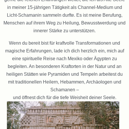
in meiner 15-jährigen Tätigkeit als Channel-Medium und
Licht-Schamanin sammeln durfte. Es ist meine Berufung,
Menschen auf ihrem Weg zu Heilung, Bewusstwerdung und
innerer Stärke zu unterstützen.
Wenn du bereit bist für kraftvolle Transformationen und
magische Erfahrungen, lade ich dich herzlich ein, mich auf
eine spirituelle Reise nach Mexiko oder Ägypten zu
begleiten. An besonderen Kraftorten in der Natur und an
heiligen Stätten wie Pyramiden und Tempeln arbeitest du
mit traditionellen Heilern, Hebammen, Archäologen und
Schamanen –
und öffnest dich für die tiefe Weisheit deiner Seele.