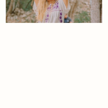
Navigation
Channeling