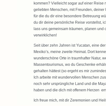
kommen? Vielleicht sogar auf einer Reise 
geliebten Menschen, mit Freunden, deiner 
für die du dir eine besondere Betreuung 
du dir deine persönliche Reise vorstellst, i
lass uns gemeinsam träumen, planen und
verwirklichen!
Seit über zehn Jahren ist Yucatan, eine de
Mexiko’s, meine zweite Heimat. Dort kenne
wunderschöne Orte in traumhafter Natur, w
Massentourismus, wo du Geschenke erhälst,
gehalten hättest (so ergeht es mir zumindes
Ich arbeite mit wundervollen Menschen zu
noch sehr ursprüngliche Land und die Maya
haben und die dich mit offenem Herzen e
Ich freue mich, mit dir Zeremonien und Hei