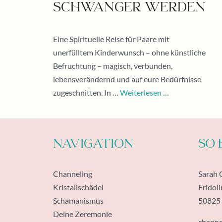
schwanger werden
Eine Spirituelle Reise für Paare mit
unerfülltem Kinderwunsch – ohne künstliche
Befruchtung – magisch, verbunden,
lebensverändernd und auf eure Bedürfnisse
zugeschnitten. In …
Weiterlesen …
Navigation
So 
Channeling
Sarah 
Kristallschädel
Fridoli
Schamanismus
50825
Deine Zeremonie
channe