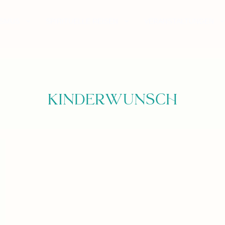
ISMUS
SPIRITUELLE REISEN
VERANSTALTUNGEN
Kinderwunsch